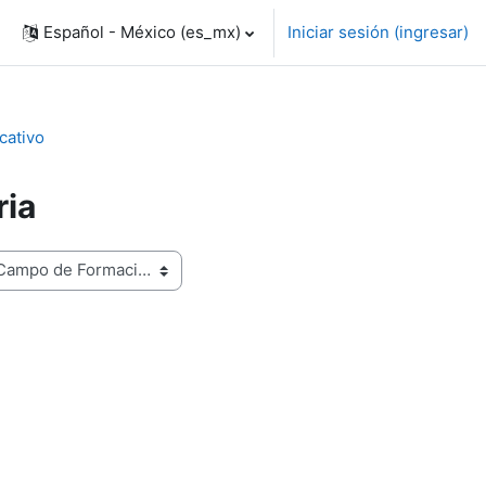
Español - México ‎(es_mx)‎
Iniciar sesión (ingresar)
cativo
ria