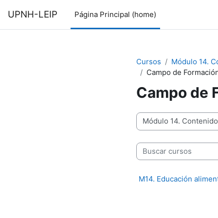
Saltar al contenido principal
UPNH-LEIP
Página Principal (home)
Cursos
Módulo 14. C
Campo de Formación:
Campo de F
Categorías
Buscar cursos
M14. Educación aliment