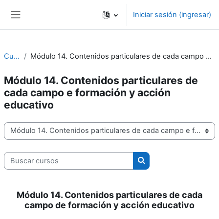
Saltar al contenido principal
Iniciar sesión (ingresar)
Pánel lateral
Cursos
Módulo 14. Contenidos particulares de cada campo e formación y acción educativo
Módulo 14. Contenidos particulares de
cada campo e formación y acción
educativo
Categorías
Buscar cursos
Buscar cursos
Módulo 14. Contenidos particulares de cada
campo de formación y acción educativo