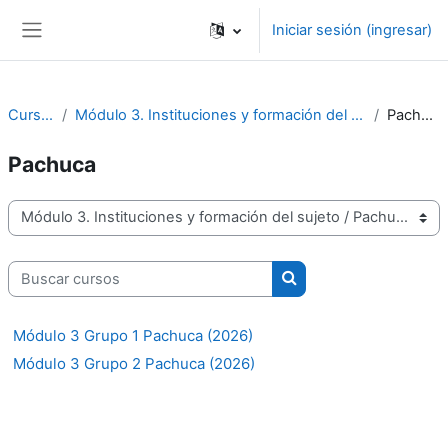
Saltar al contenido principal
Iniciar sesión (ingresar)
Pánel lateral
Cursos
Módulo 3. Instituciones y formación del sujeto
Pachuca
Pachuca
Categorías
Buscar cursos
Buscar cursos
Módulo 3 Grupo 1 Pachuca (2026)
Módulo 3 Grupo 2 Pachuca (2026)